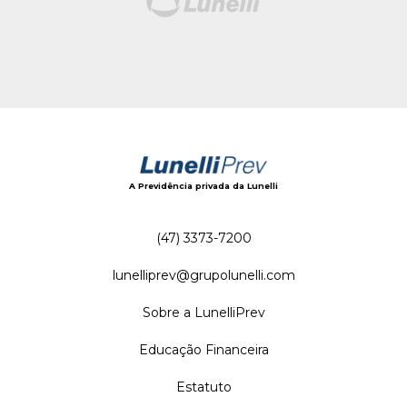
A Previdência privada da Lunelli
(47) 3373-7200
lunelliprev@grupolunelli.com
Sobre a LunelliPrev
Educação Financeira
Estatuto