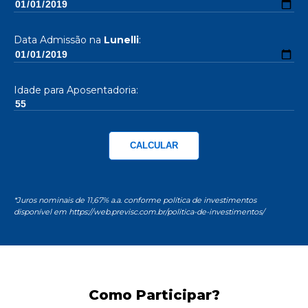
Data Admissão na
Lunelli
:
Idade para Aposentadoria:
*Juros nominais de 11,67% a.a. conforme política de investimentos
disponível em
https://web.previsc.com.br/politica-de-investimentos/
Como Participar?